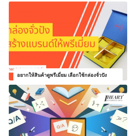
อยากให้สินค้าดูพรีเมี่ยม เลือกใช้กล่องจั่วปัง