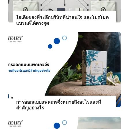
ไอเดียของที่ระลึกบริษัทที่น่าสนใจ และโปรโมต
แบรนด์ได้ตรงจุด
การออกแบบแพคเกจจิ้งหมายถึงอะไรและมี
สำคัญอย่างไร