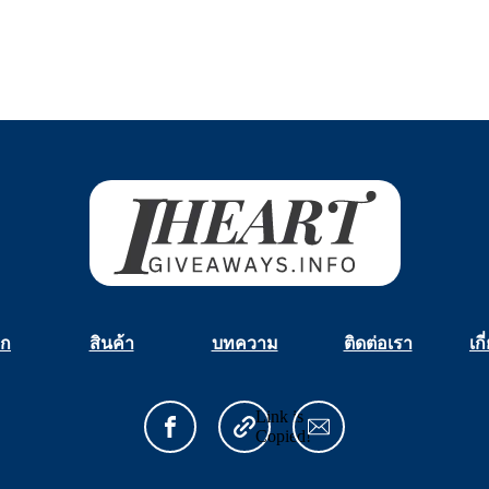
รก
สินค้า
บทความ
ติดต่อเรา
เก
Link is
Copied!