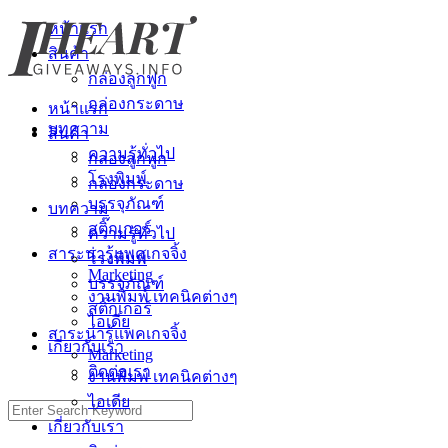
Skip
หน้าแรก
to
สินค้า
content
กล่องลูกฟูก
กล่องกระดาษ
หน้าแรก
บทความ
สินค้า
ความรู้ทั่วไป
กล่องลูกฟูก
โรงพิมพ์
กล่องกระดาษ
บรรจุภัณฑ์
บทความ
สติ๊กเกอร์
ความรู้ทั่วไป
สาระน่ารู้แพคเกจจิ้ง
โรงพิมพ์
Marketing
บรรจุภัณฑ์
งานพิมพ์ เทคนิคต่างๆ
สติ๊กเกอร์
ไอเดีย
สาระน่ารู้แพคเกจจิ้ง
เกี่ยวกับเรา
Marketing
ติดต่อเรา
งานพิมพ์ เทคนิคต่างๆ
ไอเดีย
Search
for:
เกี่ยวกับเรา