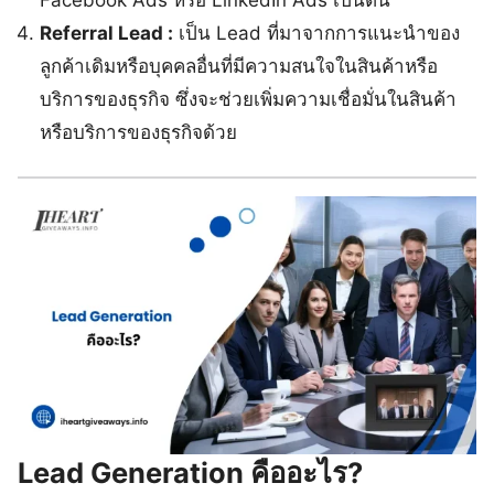
Referral Lead :
เป็น Lead ที่มาจากการแนะนำของ
ลูกค้าเดิมหรือบุคคลอื่นที่มีความสนใจในสินค้าหรือ
บริการของธุรกิจ ซึ่งจะช่วยเพิ่มความเชื่อมั่นในสินค้า
หรือบริการของธุรกิจด้วย
Lead Generation คืออะไร?