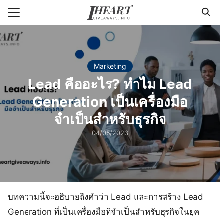
Skip
to
Search
content
for:
แรก
Marketing
Lead คืออะไร? ทำไม Lead
า
Generation เป็นเครื่องมือ
วาม
จำเป็นสำหรับธุรกิจ
่ารู้แพคเกจจิ้ง
04/05/2023
กับเรา
บทความนี้จะอธิบายถึงคำว่า Lead และการสร้าง Lead
Generation ที่เป็นเครื่องมือที่จำเป็นสำหรับธุรกิจในยุค