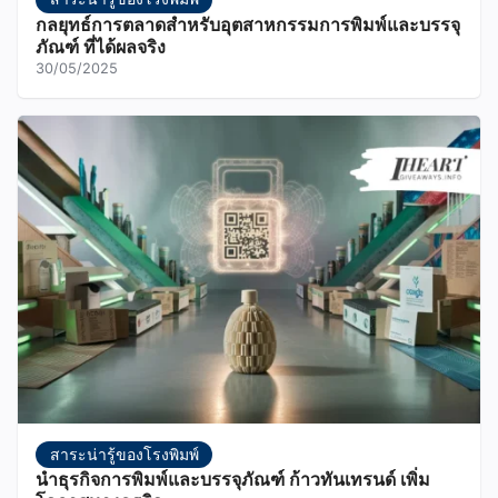
กลยุทธ์การตลาดสำหรับอุตสาหกรรมการพิมพ์และบรรจุ
ภัณฑ์ ที่ได้ผลจริง
30/05/2025
สาระน่ารู้ของโรงพิมพ์
นำธุรกิจการพิมพ์และบรรจุภัณฑ์ ก้าวทันเทรนด์ เพิ่ม