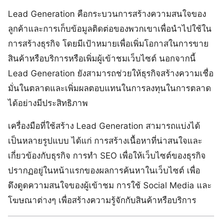
Lead Generation คือกระบวนการสร้างความสนใจของ
ลูกค้าและการเก็บข้อมูลติดต่อของพวกเขาเพื่อนำไปใช้ใน
การสร้างธุรกิจ โดยมีเป้าหมายเพื่อเพิ่มโอกาสในการขาย
สินค้าหรือบริการหรือเพิ่มผู้เข้าชมเว็บไซต์ นอกจากนี้
Lead Generation ยังสามารถช่วยให้ธุรกิจสร้างความเชื่อ
มั่นในตลาดและเพิ่มผลตอบแทนในการลงทุนในการตลาด
ได้อย่างมีประสิทธิภาพ
เครื่องมือที่ใช้สร้าง Lead Generation สามารถแบ่งได้
เป็นหลายรูปแบบ ได้แก่ การสร้างเนื้อหาที่น่าสนใจและ
เกี่ยวข้องกับธุรกิจ การทำ SEO เพื่อให้เว็บไซต์ของธุรกิจ
ปรากฏอยู่ในหน้าแรกของผลการค้นหาในเว็บไซต์ เพื่อ
ดึงดูดความสนใจของผู้เข้าชม การใช้ Social Media และ
โฆษณาต่างๆ เพื่อสร้างความรู้จักกับสินค้าหรือบริการ