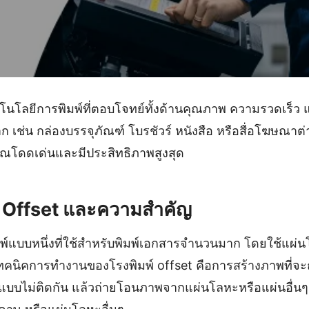
โนโลยีการพิมพ์ที่ตอบโจทย์ทั้งด้านคุณภาพ ความรวดเร็ว แล
 เช่น กล่องบรรจุภัณฑ์ โบรชัวร์ หนังสือ หรือสื่อโฆษณาต
คุณโดดเด่นและมีประสิทธิภาพสูงสุด
มพ์ Offset และความสำคัญ
พิมพ์แบบหนึ่งที่ใช้สำหรับพิมพ์เอกสารจำนวนมาก โดยใช้แผ่น
ทคนิคการทำงานของโรงพิมพ์ offset คือการสร้างภาพที่จะ
์แบบไม่ติดกัน แล้วถ่ายโอนภาพจากแผ่นโลหะหรือแผ่นอื่นๆ นั