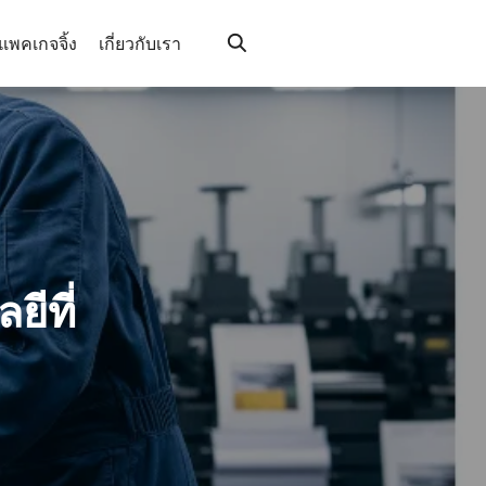
้แพคเกจจิ้ง
เกี่ยวกับเรา
ีที่