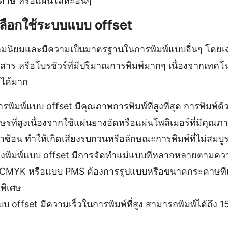
ะดาษ หรือแผ่นโลหะอื่นๆ
เลือกใช้ระบบแบบ offset
บความนิยมและมีความเป็นมาตรฐานในการพิมพ์แบบอื่นๆ โดยเฉ
ารสาร หรือโบรชัวร์ที่มีปริมาณการพิมพ์มากๆ เนื่องจากเทคโ
์ได้มาก
รพิมพ์แบบ offset มีคุณภาพการพิมพ์ที่สูงที่สุด การพิมพ์ด้ว
ี่สูงเนื่องจากใช้แผ่นยางอัดหรือแผ่นโพลิเมอร์ที่มีคุณ
ซ้อน ทำให้เกิดเสียงรบกวนหรือลักษณะการพิมพ์ที่ไม่สมบู
งพิมพ์แบบ offset มีการจัดทำแม่แบบที่หลากหลายตามควา
บ CMYK หรือแบบ PMS ต้องการรูปแบบหรือขนาดกระดาษที่แ
พิเศษ
บ offset มีความเร็วในการพิมพ์ที่สูง สามารถพิมพ์ได้ถึง 1