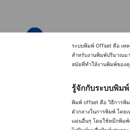
ระบบพิมพ์ Offset คือ เทค
สำหรับงานพิมพ์ปริมาณมาก
สมัยที่ทำให้งานพิมพ์ของ
รู้จักกับระบบพิ
พิมพ์ offset คือ วิธีการ
ตัวกลางในการพิมพ์ โดยเ
แผ่นอื่นๆ โดยใช้หมึกพิมพ