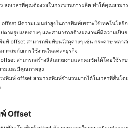
ดเร็ว ลดเวลาที่คุณต้องรอในกระบวนการผลิต ทำให้คุณสา
์ offset มีความแม่นยำสูงในการพิมพ์เพราะใช้เทคโนโลยี
็นไปตามรูปแบบต่างๆ และสามารถสร้างผลงานที่มีความเป็นธ
ิมพ์ offset สามารถพิมพ์บนวัสดุต่างๆ เช่น กระดาษ พลาสต
มาะสมกับการใช้งานในแต่ละธุรกิจ
 offset สามารถสร้างสีสันสวยงามและคมชัดได้โดยใช้ระ
ยงามและมีคุณภาพสูง
รงพิมพ์ offset สามารถพิมพ์จำนวนมากได้ในเวลาที่สั้นโด
ง
พ์ Offset
ยมตัว :
โรงพิมพ์ offset ต้องการเวลาในการเตรียมตัวก่อนก