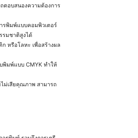
มารถตอบสนองความต้องการ
การพิมพ์แบบคอมพิวเตอร์
รรมชาติสูงได้
ิก หรือโลหะ เพื่อสร้างผล
บบพิมพ์แบบ CMYK ทำให้
ยไม่เสียคุณภาพ สามารถ
ารพิมพ์ รวมถึงการเตรี