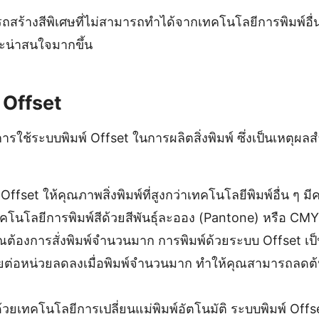
รถสร้างสีพิเศษที่ไม่สามารถทำได้จากเทคโนโลยีการพิมพ์อื
และน่าสนใจมากขึ้น
 Offset
ใช้ระบบพิมพ์ Offset ในการผลิตสิ่งพิมพ์ ซึ่งเป็นเหตุผล
Offset ให้คุณภาพสิ่งพิมพ์ที่สูงกว่าเทคโนโลยีพิมพ์อื่น 
เทคโนโลยีการพิมพ์สีด้วยสีพันธุ์ละออง (Pantone) หรือ CMY
ต้องการสั่งพิมพ์จำนวนมาก การพิมพ์ด้วยระบบ Offset เป็น
้จ่ายต่อหน่วยลดลงเมื่อพิมพ์จำนวนมาก ทำให้คุณสามารถลดต้
้วยเทคโนโลยีการเปลี่ยนแม่พิมพ์อัตโนมัติ ระบบพิมพ์ Offs