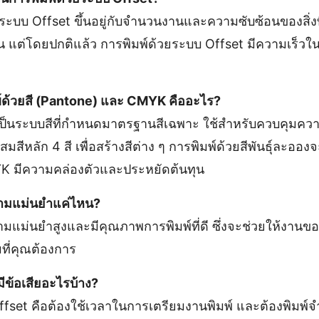
ะบบ Offset ขึ้นอยู่กับจำนวนงานและความซับซ้อนของสิ่งที
ยวัน แต่โดยปกติแล้ว การพิมพ์ด้วยระบบ Offset มีความเร็ว
์ด้วยสี (Pantone) และ CMYK คืออะไร?
เป็นระบบสีที่กำหนดมาตรฐานสีเฉพาะ ใช้สำหรับควบคุมความต
มสีหลัก 4 สี เพื่อสร้างสีต่าง ๆ การพิมพ์ด้วยสีพันธุ์ละออง
YK มีความคล่องตัวและประหยัดต้นทุน
วามแม่นยำแค่ไหน?
ามแม่นยำสูงและมีคุณภาพการพิมพ์ที่ดี ซึ่งจะช่วยให้งาน
ี่คุณต้องการ
มีข้อเสียอะไรบ้าง?
ffset คือต้องใช้เวลาในการเตรียมงานพิมพ์ และต้องพิมพ์