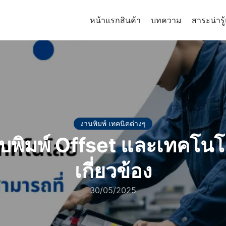
หน้าแรก
สินค้า
บทความ
สาระน่ารู
arch
r:
งานพิมพ์ เทคนิคต่างๆ
บพิมพ์ Offset และเทคโนโลย
เกี่ยวข้อง
30/05/2025