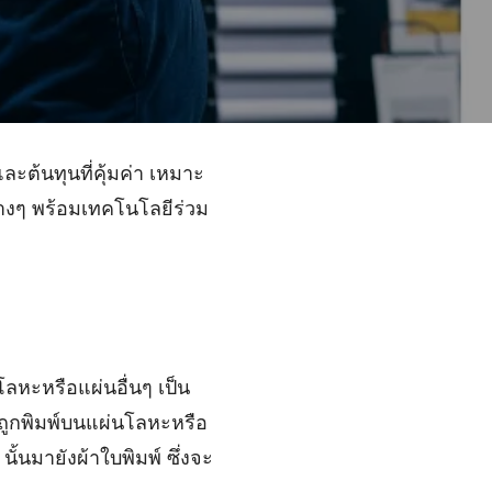
ะต้นทุนที่คุ้มค่า เหมาะ
่างๆ พร้อมเทคโนโลยีร่วม
โลหะหรือแผ่นอื่นๆ เป็น
ถูกพิมพ์บนแผ่นโลหะหรือ
้นมายังผ้าใบพิมพ์ ซึ่งจะ