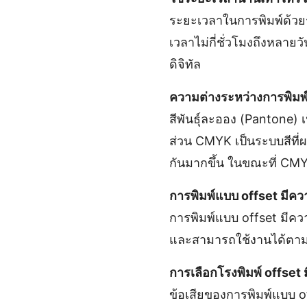
ระยะเวลาในการพิมพ์ด้วยร
เวลาไม่กี่ชั่วโมงถึงหลา
ดิจิทัล
ความต่างระหว่างการพิมพ
สีพันธุ์ละออง (Pantone) 
ส่วน CMYK เป็นระบบสีที่ผส
กันมากขึ้น ในขณะที่ CM
การพิมพ์แบบ offset มีค
การพิมพ์แบบ offset มีคว
และสามารถใช้งานได้ตามท
การเลือกโรงพิมพ์ offset 
ข้อเสียของการพิมพ์แบบ o