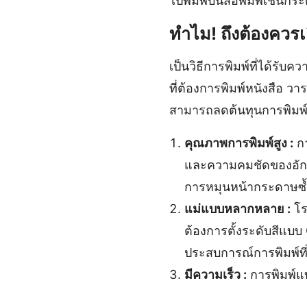
ไปพิมพ์บนสื่อพิมพ์เช่นกร
ทำไม! ถึงต้องควร
เป็นวิธีการพิมพ์ที่ได้รั
ที่ต้องการพิมพ์หนังสือ ว
สามารถลดต้นทุนการพิมพ
คุณภาพการพิมพ์สูง :
กา
และความคมชัดของอักษรท
การหมุนหน้ากระดาษซ้ำ
แม่แบบหลากหลาย :
โร
ต้องการตั้งระดับสีแบ
ประสบการณ์การพิมพ์ที่
มีความเร็ว :
การพิมพ์แบ