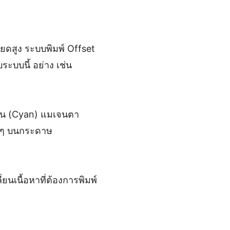
ียดสูง ระบบพิมพ์ Offset
ระบบนี้ อย่าง เช่น
ีแอน (Cyan) แมเจนตา
าง ๆ บนกระดาษ
นเนื้อหาที่ต้องการพิมพ์