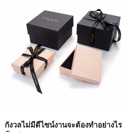
กังวลไม่มีดีไซน์งานจะต้องทำอย่างไร