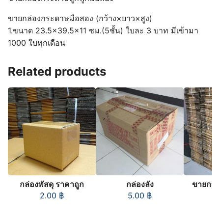
ขายกล่องกระดาษมือสอง (กว้าง×ยาว×สูง)
1.ขนาด 23.5×39.5×11 ซม.(5ชั้น) ใบละ 3 บาท มีเข้ามา
1000 ใบทุกเดือน
Related products
กล่องพัสดุ ราคาถูก
กล่องลัง
ขายกล่อ
ม
2.00
฿
5.00
฿