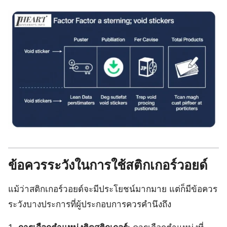
ข้อควรระวังในการใช้สติกเกอร์วอยด์
แม้ว่าสติกเกอร์วอยด์จะมีประโยชน์มากมาย แต่ก็มีข้อควร
ระวังบางประการที่ผู้ประกอบการควรคำนึงถึง