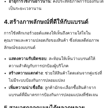
อายุการใช้งานยาวนาน
: คงประสิทธิภาพการป้องกันได้
เป็นระยะเวลานาน
4.สร้างภาพลักษณ์ที่ดีให้กับแบรนด์
การใช้สติกเกอร์วอยด์แสดงให้เห็นถึงความใส่ใจใน
คุณภาพและความปลอดภัยของสินค้า ซึ่งส่งผลดีต่อภาพ
ลักษณ์ของแบรนด์
แสดงความรับผิดชอบ
: สะท้อนให้เห็นว่าแบรนด์ให้
ความสำคัญกับการปกป้องผู้บริโภค
สร้างความแตกต่าง
: ช่วยให้สินค้าโดดเด่นจากคู่แข่งที่
ไม่มีระบบป้องกันการปลอมแปลง
เพิ่มความน่าเชื่อถือ
: ลูกค้ามักจะเลือกซื้อสินค้าจาก
แบรนด์ที่มีมาตรการป้องกันการปลอมแปลงที่ชัดเจน
5.สามารถออกแบบได้หลากหลาย