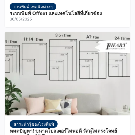
งานพิมพ์ เทคนิคต่างๆ
ระบบพิมพ์ Offset และเทคโนโลยีที่เกี่ยวข้อง
30/05/2025
สาระน่ารู้ของโรงพิมพ์
หมดปัญหา! ขนาดโปสเตอร์ไม่พอดี วัสดุไม่ตรงโจทย์