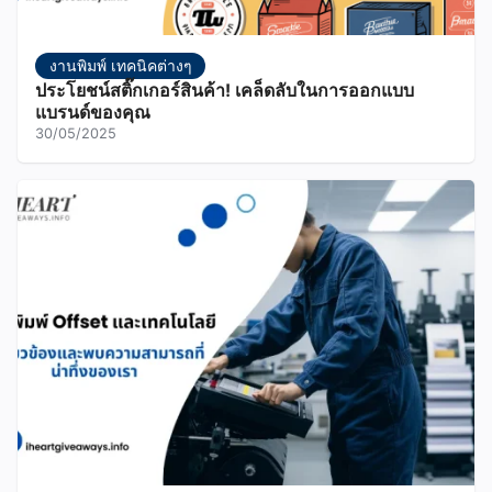
งานพิมพ์ เทคนิคต่างๆ
ประโยชน์สติ๊กเกอร์สินค้า! เคล็ดลับในการออกแบบ
แบรนด์ของคุณ
30/05/2025