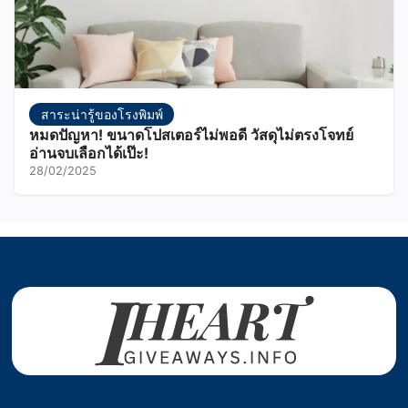
สาระน่ารู้ของโรงพิมพ์
หมดปัญหา! ขนาดโปสเตอร์ไม่พอดี วัสดุไม่ตรงโจทย์
อ่านจบเลือกได้เป๊ะ!
28/02/2025