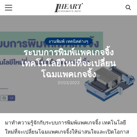
Skip
to
Search
content
for:
แรก
งานพิมพ์ เทคนิคต่างๆ
ระบบการพิมพ์แพคเกจจิ้ง
า
เทคโนโลยีใหม่ที่จะเปลี่ยน
วาม
โฉมแพคเกจจิ้ง
่ารู้แพคเกจจิ้ง
31/03/2023
กับเรา
มาทำความรู้จักกับระบบการพิมพ์แพคเกจจิ้ง เทคโนโลยี
ใหม่ที่จะเปลี่ยนโฉมแพคเกจจิ้งให้น่าสนใจและเปิดโอกาส